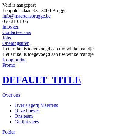
Veld is aangepast.
Leopold 1-laan 98 , 8000 Brugge
info@maertensbrugge.be
050 31 61 05
Inloggen
Contacteer ons
Jobs
Openingsuren
Het artikel is toegevoegd aan uw winkelmandje
Het artikel is toegevoegd aan uw winkelmandje
Koop online
Promo
DEFAULT_TITLE
Over ons
Over slagerij Maertens
Onze hoeves
Ons team
Gerijpt vlees
Folder